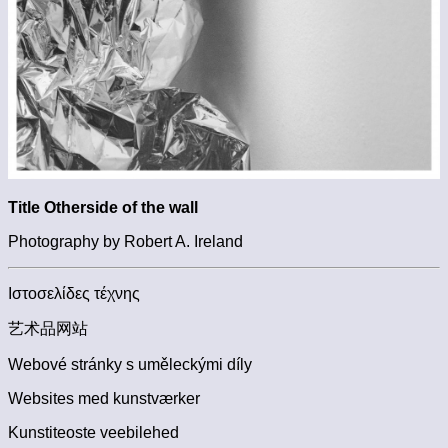
Title Otherside of the wall
Photography by Robert A. Ireland
Ιστοσελίδες τέχνης
艺术品网站
Webové stránky s uměleckými díly
Websites med kunstværker
Kunstiteoste veebilehed