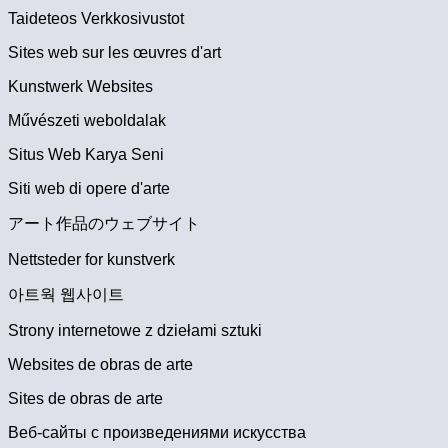
Taideteos Verkkosivustot
Sites web sur les œuvres d'art
Kunstwerk Websites
Művészeti weboldalak
Situs Web Karya Seni
Siti web di opere d'arte
アート作品のウェブサイト
Nettsteder for kunstverk
아트웍 웹사이트
Strony internetowe z dziełami sztuki
Websites de obras de arte
Sites de obras de arte
Веб-сайты с произведениями искусства